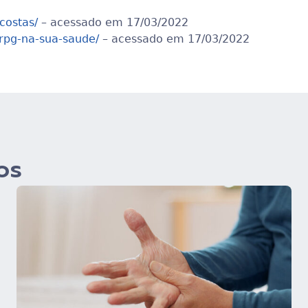
costas/
– acessado em 17/03/2022
-rpg-na-sua-saude/
– acessado em 17/03/2022
os