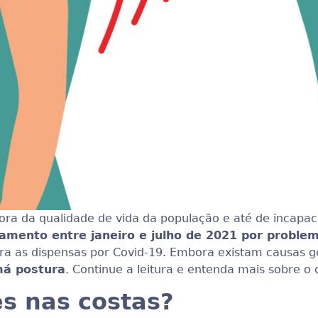
iora da qualidade de vida da população e até de incapac
amento entre janeiro e julho de 2021 por proble
 as dispensas por Covid-19. Embora existam causas ge
má postura
. Continue a leitura e entenda mais sobre o
es nas costas?