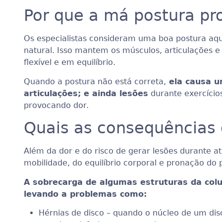
Por que a má postura pr
Os especialistas consideram uma boa postura aqu
natural. Isso mantem os músculos, articulações 
flexível e em equilíbrio.
Quando a postura não está correta,
ela causa u
articulações; e ainda lesões
durante exercícios
provocando dor.
Quais as consequências
Além da dor e do risco de gerar lesões durante 
mobilidade, do equilíbrio corporal e pronação do
A sobrecarga de algumas estruturas da col
levando a problemas como:
Hérnias de disco – quando o núcleo de um dis