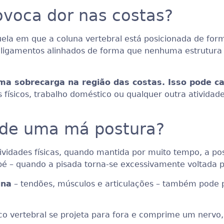
ovoca dor nas costas?
ela em que a coluna vertebral está posicionada de form
e ligamentos alinhados de forma que nenhuma estrutura
ma sobrecarga na região das costas. Isso pode c
 físicos, trabalho doméstico ou qualquer outra ativida
 de uma má postura?
atividades físicas, quando mantida por muito tempo, a
 pé – quando a pisada torna-se excessivamente voltada p
una
– tendões, músculos e articulações – também pode p
co vertebral se projeta para fora e comprime um nervo