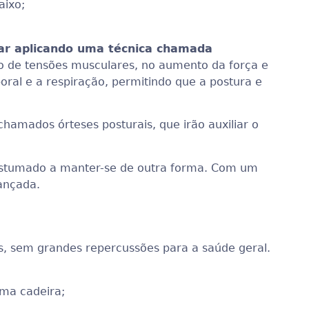
aixo;
dar aplicando uma técnica chamada
ção de tensões musculares, no aumento da força e
oral e a respiração, permitindo que a postura e
amados órteses posturais, que irão auxiliar o
costumado a manter-se de outra forma. Com um
cançada.
as, sem grandes repercussões para a saúde geral.
uma cadeira;