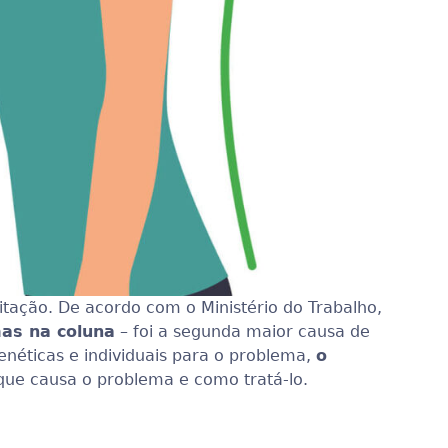
itação. De acordo com o Ministério do Trabalho,
mas na coluna
– foi a segunda maior causa de
néticas e individuais para o problema,
o
 que causa o problema e como tratá-lo.