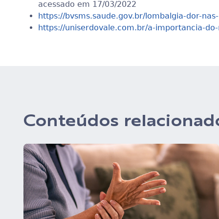
acessado em 17/03/2022
https://bvsms.saude.gov.br/lombalgia-dor-nas-
https://uniserdovale.com.br/a-importancia-do
Conteúdos relacionad