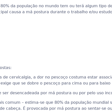
 80% da população no mundo tem ou terá algum tipo d
cipal causa a má postura durante o trabalho e/ou estud
ostas:
 cervicalgia, a dor no pescoço costuma estar associa
exige que se dobre o pescoço para cima ou para baixo 
e ser desencadeada por má postura ou por pelo uso inco
ais comum – estima-se que 80% da população mundial so
 de cabeça. É provocada por má postura ao sentar-se ou