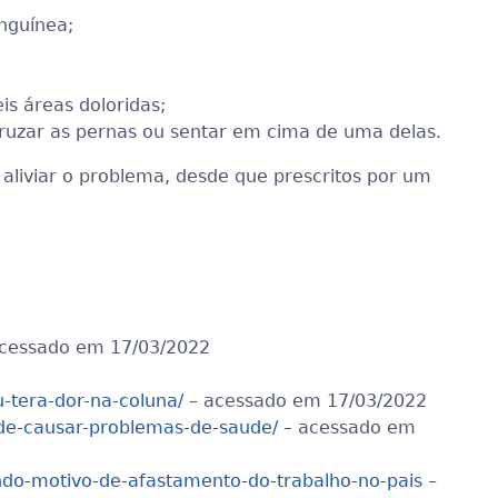
nguínea;
s áreas doloridas;
cruzar as pernas ou sentar em cima de uma delas.
 aliviar o problema, desde que prescritos por um
cessado em 17/03/2022
u-tera-dor-na-coluna/
– acessado em 17/03/2022
ode-causar-problemas-de-saude/
– acessado em
undo-motivo-de-afastamento-do-trabalho-no-pais
–