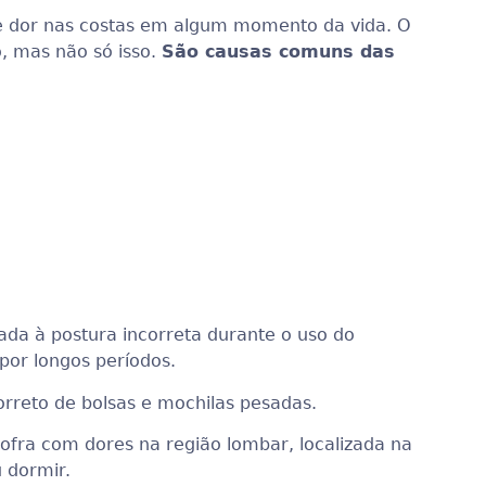
e dor nas costas em algum momento da vida. O
o, mas não só isso.
São causas comuns das
da à postura incorreta durante o uso do
por longos períodos.
rreto de bolsas e mochilas pesadas.
fra com dores na região lombar, localizada na
 dormir.