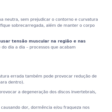
a neutra, sem prejudicar o contorno e curvatura
 fique sobrecarregada, além de manter o corpo
ausar tensão muscular na região e nas
de do dia a dia – processos que acabam
 postura errada também pode provocar redução de
ara dentro).
rovocar a degeneração dos discos invertebrais,
, causando dor, dormência e/ou fraqueza nos