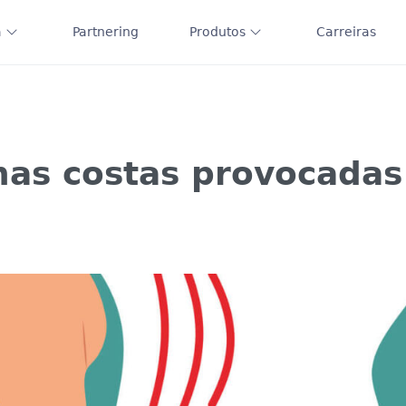
a
Partnering
Produtos
Carreiras
nas costas provocadas