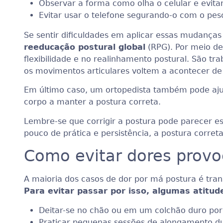
Observar a forma como olha o celular e evita
Evitar usar o telefone segurando-o com o pesc
Se sentir dificuldades em aplicar essas mudanças
reeducação postural global
(RPG). Por meio de 
flexibilidade e no realinhamento postural. São t
os movimentos articulares voltem a acontecer de
Em último caso, um ortopedista também pode ajud
corpo a manter a postura correta.
Lembre-se que corrigir a postura pode parecer 
pouco de prática e persistência, a postura correta
Como evitar dores prov
A maioria dos casos de dor por má postura é tran
Para evitar passar por isso, algumas atitu
Deitar-se no chão ou em um colchão duro por
Praticar pequenas sessões de alongamento dur