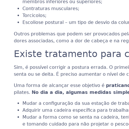
membros inferiores ou superiores;
Contraturas musculares;
Torcicolos;
Escoliose postural – um tipo de desvio da colu
Outros problemas que podem ser provocados pel
dores associadas, como a dor de cabeça e na re
Existe tratamento para c
Sim, é possível corrigir a postura errada. O prim
senta ou se deita. É preciso aumentar o nível de
Uma forma de alcançar esse objetivo é
praticand
pilates.
No dia a dia, algumas medidas simp
Mudar a configuração da sua estação de trab
Adquirir uma cadeira específica para trabalh
Mudar a forma como se senta na cadeira, tent
e tomando cuidado para não projetar o pesco