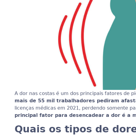
A dor nas costas é um dos principais fatores de p
mais de 55 mil trabalhadores pediram afast
licenças médicas em 2021, perdendo somente para
principal fator para desencadear a dor é a 
Quais os tipos de dor