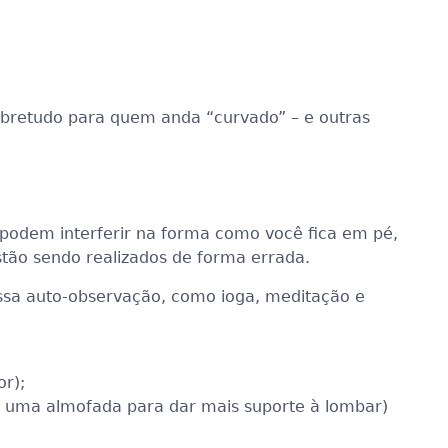
bretudo para quem anda “curvado” – e outras
es podem interferir na forma como você fica em pé,
stão sendo realizados de forma errada.
ssa auto-observação, como ioga, meditação e
r);
ir uma almofada para dar mais suporte à lombar)