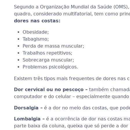
Segundo a Organização Mundial da Saúde (OMS),
quadro, considerado multifatorial, tem como prin
dores nas costas:
Obesidade;
Tabagismo;
Perda de massa muscular;
Trabalhos repetitivos;
Sobrecarga muscular;
Problemas psicológicos.
Existem três tipos mais frequentes de dores nas c
Dor cervical ou no pescoço –
também chamada de
computador e do celular – especialmente quando 
Dorsalgia –
é a dor no meio das costas, que pod
Lombalgia –
é a ocorrência de dor nas costas m
parte baixa da coluna, queixa que só perde a dor