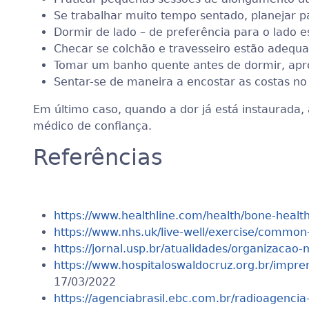
Se trabalhar muito tempo sentado, planejar p
Dormir de lado – de preferência para o lado 
Checar se colchão e travesseiro estão adequa
Tomar um banho quente antes de dormir, apro
Sentar-se de maneira a encostar as costas no
Em último caso, quando a dor já está instaurada,
médico de confiança.
Referências
https://www.healthline.com/health/bone-healt
https://www.nhs.uk/live-well/exercise/common
https://jornal.usp.br/atualidades/organizacao
https://www.hospitaloswaldocruz.org.br/impr
17/03/2022
https://agenciabrasil.ebc.com.br/radioagenci