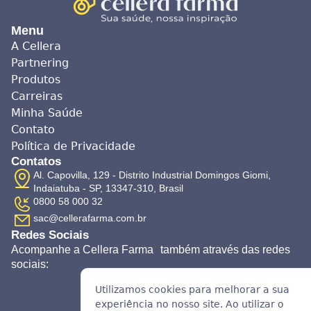
Menu
A Cellera
Partnering
Produtos
Carreiras
Minha Saúde
Contato
Política de Privacidade
Contatos
Al. Capovilla, 129 - Distrito Industrial Domingos Giomi,
Indaiatuba - SP, 13347-310, Brasil
0800 58 000 32
sac@cellerafarma.com.br
Redes Sociais
Acompanhe a Cellera Farma também através das redes
sociais:
Utilizamos cookies para melhorar a sua
experiência no nosso site. Ao utilizar o