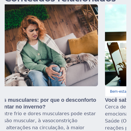
Bem-estar
Saúde Mental
Você sabe identificar o estresse emocional?
Cerca de 90% da população sofre com o estresse
emocional, segundo a Organização Mundial da
Saúde (OMS), uma condição que se caracteriza por
reações psíquicas [...]