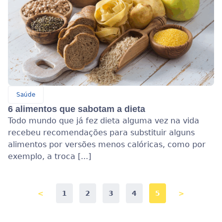
Saúde
6 alimentos que sabotam a dieta
Todo mundo que já fez dieta alguma vez na vida
recebeu recomendações para substituir alguns
alimentos por versões menos calóricas, como por
exemplo, a troca [...]
<
1
2
3
4
5
>