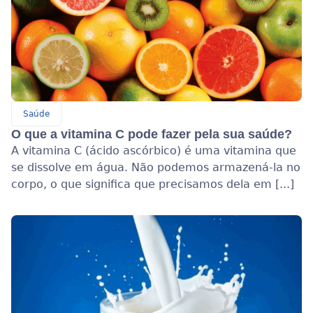
Saúde
O que a vitamina C pode fazer pela sua saúde?
A vitamina C (ácido ascórbico) é uma vitamina que
se dissolve em água. Não podemos armazená-la no
corpo, o que significa que precisamos dela em [...]