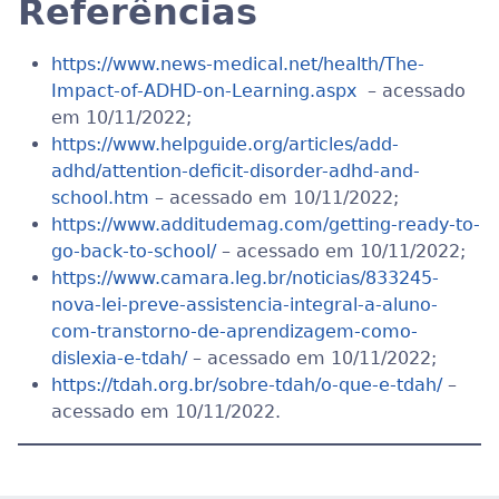
Referências
https://www.news-medical.net/health/The-
Impact-of-ADHD-on-Learning.aspx
– acessado
em 10/11/2022;
https://www.helpguide.org/articles/add-
adhd/attention-deficit-disorder-adhd-and-
school.htm
– acessado em 10/11/2022;
https://www.additudemag.com/getting-ready-to-
go-back-to-school/
– acessado em 10/11/2022;
https://www.camara.leg.br/noticias/833245-
nova-lei-preve-assistencia-integral-a-aluno-
com-transtorno-de-aprendizagem-como-
dislexia-e-tdah/
– acessado em 10/11/2022;
https://tdah.org.br/sobre-tdah/o-que-e-tdah/
–
acessado em 10/11/2022.