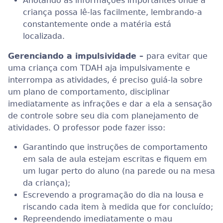
Anotando as informações importantes onde a
criança possa lê-las facilmente, lembrando-a
constantemente onde a matéria está
localizada.
Gerenciando a impulsividade –
para evitar que
uma criança com TDAH aja impulsivamente e
interrompa as atividades, é preciso guiá-la sobre
um plano de comportamento, disciplinar
imediatamente as infrações e dar a ela a sensação
de controle sobre seu dia com planejamento de
atividades. O professor pode fazer isso:
Garantindo que instruções de comportamento
em sala de aula estejam escritas e fiquem em
um lugar perto do aluno (na parede ou na mesa
da criança);
Escrevendo a programação do dia na lousa e
riscando cada item à medida que for concluído;
Repreendendo imediatamente o mau