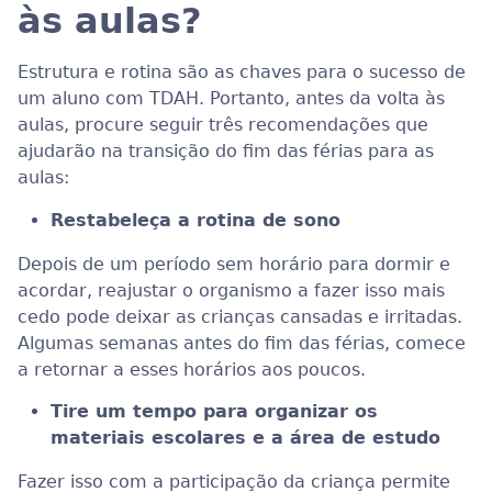
às aulas?
Estrutura e rotina são as chaves para o sucesso de
um aluno com TDAH. Portanto, antes da volta às
aulas, procure seguir três recomendações que
ajudarão na transição do fim das férias para as
aulas:
Restabeleça a rotina de sono
Depois de um período sem horário para dormir e
acordar, reajustar o organismo a fazer isso mais
cedo pode deixar as crianças cansadas e irritadas.
Algumas semanas antes do fim das férias, comece
a retornar a esses horários aos poucos.
Tire um tempo para organizar os
materiais escolares e a área de estudo
Fazer isso com a participação da criança permite