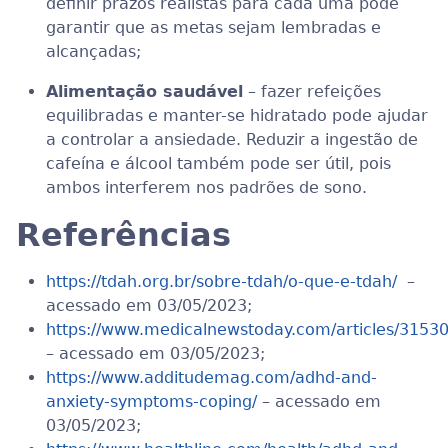
definir prazos realistas para cada uma pode
garantir que as metas sejam lembradas e
alcançadas;
Alimentação saudável
– fazer refeições
equilibradas e manter-se hidratado pode ajudar
a controlar a ansiedade. Reduzir a ingestão de
cafeína e álcool também pode ser útil, pois
ambos interferem nos padrões de sono.
Referências
https://tdah.org.br/sobre-tdah/o-que-e-tdah/
–
acessado em 03/05/2023;
https://www.medicalnewstoday.com/articles/3
– acessado em 03/05/2023;
https://www.additudemag.com/adhd-and-
anxiety-symptoms-coping/
– acessado em
03/05/2023;