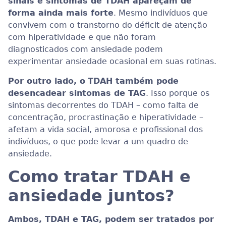
sinais e sintomas de TDAH apareçam de
forma ainda mais forte
. Mesmo indivíduos que
convivem com o transtorno do déficit de atenção
com hiperatividade e que não foram
diagnosticados com ansiedade podem
experimentar ansiedade ocasional em suas rotinas.
Por outro lado, o
TDAH também pode
desencadear sintomas de TAG
. Isso porque os
sintomas decorrentes do TDAH – como falta de
concentração, procrastinação e hiperatividade –
afetam a vida social, amorosa e profissional dos
indivíduos, o que pode levar a um quadro de
ansiedade.
Como tratar TDAH e
ansiedade juntos?
Ambos, TDAH e TAG, podem ser tratados por