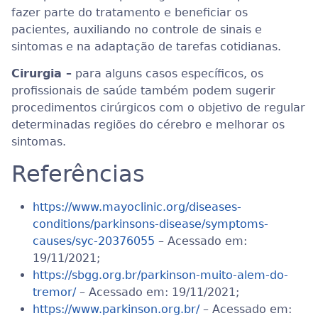
fazer parte do tratamento e beneficiar os
pacientes, auxiliando no controle de sinais e
sintomas e na adaptação de tarefas cotidianas.
Cirurgia –
para alguns casos específicos, os
profissionais de saúde também podem sugerir
procedimentos cirúrgicos com o objetivo de regular
determinadas regiões do cérebro e melhorar os
sintomas.
Referências
https://www.mayoclinic.org/diseases-
conditions/parkinsons-disease/symptoms-
causes/syc-20376055
– Acessado em:
19/11/2021;
https://sbgg.org.br/parkinson-muito-alem-do-
tremor/
– Acessado em: 19/11/2021;
https://www.parkinson.org.br/
– Acessado em: