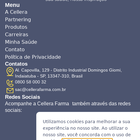
Menu
A Cellera
Partnering
Produtos
Carreiras
Minha Saúde
Contato
Política de Privacidade
Contatos
Al. Capovilla, 129 - Distrito Industrial Domingos Giomi,
Indaiatuba - SP, 13347-310, Brasil
0800 58 000 32
sac@cellerafarma.com.br
Redes Sociais
Acompanhe a Cellera Farma também através das redes
sociais:
Utilizamos cookies para melhorar a sua
experiência no nosso site. Ao utilizar o
nosso site, você concorda com o uso de