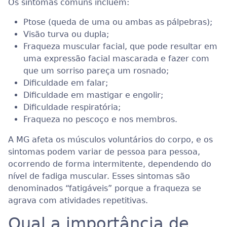
Os sintomas comuns incluem:
Ptose (queda de uma ou ambas as pálpebras);
Visão turva ou dupla;
Fraqueza muscular facial, que pode resultar em
uma expressão facial mascarada e fazer com
que um sorriso pareça um rosnado;
Dificuldade em falar;
Dificuldade em mastigar e engolir;
Dificuldade respiratória;
Fraqueza no pescoço e nos membros.
A MG afeta os músculos voluntários do corpo, e os
sintomas podem variar de pessoa para pessoa,
ocorrendo de forma intermitente, dependendo do
nível de fadiga muscular. Esses sintomas são
denominados “fatigáveis” porque a fraqueza se
agrava com atividades repetitivas.
Qual a importância de