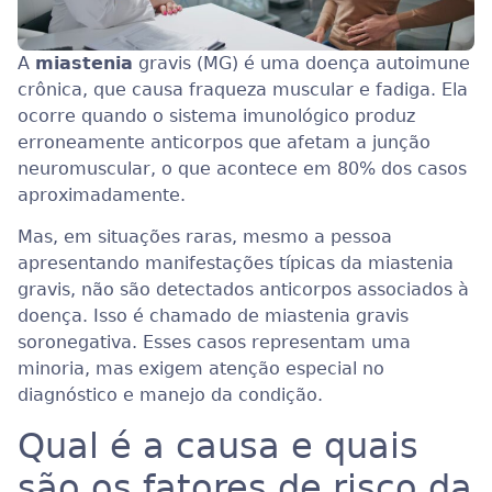
A
miastenia
gravis (MG) é uma doença autoimune
crônica, que causa fraqueza muscular e fadiga. Ela
ocorre quando o sistema imunológico produz
erroneamente anticorpos que afetam a junção
neuromuscular, o que acontece em 80% dos casos
aproximadamente.
Mas, em situações raras, mesmo a pessoa
apresentando manifestações típicas da miastenia
gravis, não são detectados anticorpos associados à
doença. Isso é chamado de miastenia gravis
soronegativa. Esses casos representam uma
minoria, mas exigem atenção especial no
diagnóstico e manejo da condição.
Qual é a causa e quais
são os fatores de risco da