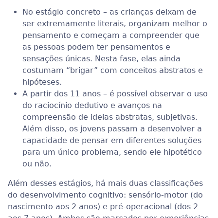
No estágio concreto – as crianças deixam de
ser extremamente literais, organizam melhor o
pensamento e começam a compreender que
as pessoas podem ter pensamentos e
sensações únicas. Nesta fase, elas ainda
costumam “brigar” com conceitos abstratos e
hipóteses.
A partir dos 11 anos – é possível observar o uso
do raciocínio dedutivo e avanços na
compreensão de ideias abstratas, subjetivas.
Além disso, os jovens passam a desenvolver a
capacidade de pensar em diferentes soluções
para um único problema, sendo ele hipotético
ou não.
Além desses estágios, há mais duas classificações
do desenvolvimento cognitivo: sensório-motor (do
nascimento aos 2 anos) e pré-operacional (dos 2