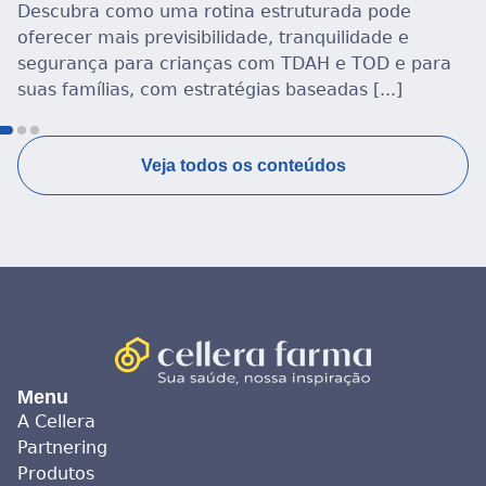
e
Abril Azul reforça a importância de compreen
diferenças entre TDAH e autismo para promo
 para
inclusão e informação de qualidade Falar sobr
TDAH e autismo [...]
Veja todos os conteúdos
Menu
A Cellera
Partnering
Produtos