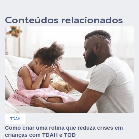
Conteúdos relacionados
TDAH
em
Abril Azul: Conheça as diferenças entre Au
e TDAH