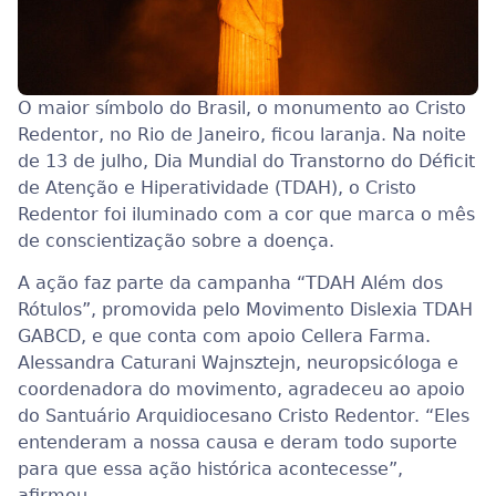
O maior símbolo do Brasil, o monumento ao Cristo
Redentor, no Rio de Janeiro, ficou laranja. Na noite
de 13 de julho, Dia Mundial do Transtorno do Déficit
de Atenção e Hiperatividade (TDAH), o Cristo
Redentor foi iluminado com a cor que marca o mês
de conscientização sobre a doença.
A ação faz parte da campanha “TDAH Além dos
Rótulos”, promovida pelo Movimento Dislexia TDAH
GABCD, e que conta com apoio Cellera Farma.
Alessandra Caturani Wajnsztejn, neuropsicóloga e
coordenadora do movimento, agradeceu ao apoio
do Santuário Arquidiocesano Cristo Redentor. “Eles
entenderam a nossa causa e deram todo suporte
para que essa ação histórica acontecesse”,
afirmou.