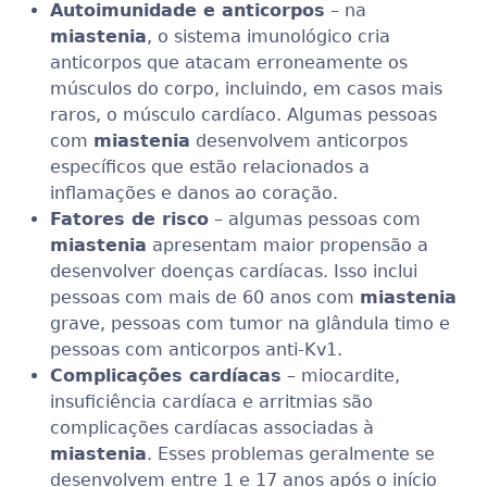
Autoimunidade e anticorpos
– na
miastenia
, o sistema imunológico cria
anticorpos que atacam erroneamente os
músculos do corpo, incluindo, em casos mais
raros, o músculo cardíaco. Algumas pessoas
com
miastenia
desenvolvem anticorpos
específicos que estão relacionados a
inflamações e danos ao coração.
Fatores de risco
– algumas pessoas com
miastenia
apresentam maior propensão a
desenvolver doenças cardíacas. Isso inclui
pessoas com mais de 60 anos com
miastenia
grave, pessoas com tumor na glândula timo e
pessoas com anticorpos anti-Kv1.
Complicações cardíacas
– miocardite,
insuficiência cardíaca e arritmias são
complicações cardíacas associadas à
miastenia
. Esses problemas geralmente se
desenvolvem entre 1 e 17 anos após o início