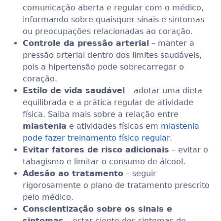
comunicação aberta e regular com o médico,
informando sobre quaisquer sinais e sintomas
ou preocupações relacionadas ao coração.
Controle da pressão arterial
– manter a
pressão arterial dentro dos limites saudáveis,
pois a hipertensão pode sobrecarregar o
coração.
Estilo de vida saudável
– adotar uma dieta
equilibrada e a prática regular de atividade
física. Saiba mais sobre a relação entre
miastenia
e atividades físicas em
miastenia
pode fazer treinamento físico regular
.
Evitar fatores de risco adicionais
– evitar o
tabagismo e limitar o consumo de álcool.
Adesão ao tratamento
– seguir
rigorosamente o plano de tratamento prescrito
pelo médico.
Conscientização sobre os sinais e
sintomas
– estar ciente dos sintomas de