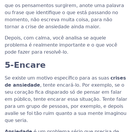
que os pensamentos surgirem, anote uma palavra
ou frase que identifique o que está passando no
momento, não escreva muita coisa, para não
tornar a crise de ansiedade ainda maior.
Depois, com calma, você analisa se aquele
problema é realmente importante e o que você
pode fazer para resolvê-lo.
5-
Encare
Se existe um motivo específico para as suas
crises
de ansiedade
, tente encará-lo. Por exemplo, se o
seu coração fica disparado só de pensar em falar
em público, tente encarar essa situação. Tente falar
para um grupo de pessoas, por exemplo, e depois
avalie se foi tão ruim quanto a sua mente imaginou
que seria.
Ansiedade
é um problema sério que precisa de