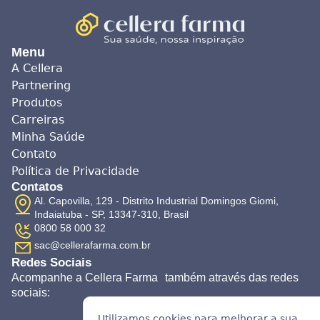
Menu
A Cellera
Partnering
Produtos
Carreiras
Minha Saúde
Contato
Política de Privacidade
Contatos
Al. Capovilla, 129 - Distrito Industrial Domingos Giomi,
Indaiatuba - SP, 13347-310, Brasil
0800 58 000 32
sac@cellerafarma.com.br
Redes Sociais
Acompanhe a Cellera Farma também através das redes
sociais:
Utilizamos cookies para melhorar a sua