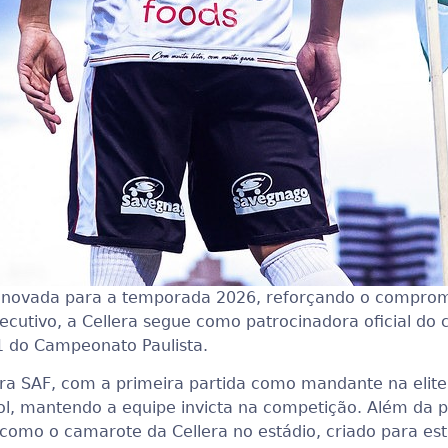
novada para a temporada 2026, reforçando o compromi
ecutivo, a Cellera segue como patrocinadora oficial do
A1 do Campeonato Paulista.
ra SAF, com a primeira partida como mandante na elite d
ssol, mantendo a equipe invicta na competição. Além da 
 como o camarote da Cellera no estádio, criado para es