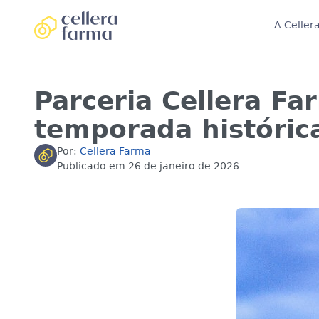
A Celler
Parceria Cellera F
temporada históric
Por:
Cellera Farma
Publicado em
26 de janeiro de 2026