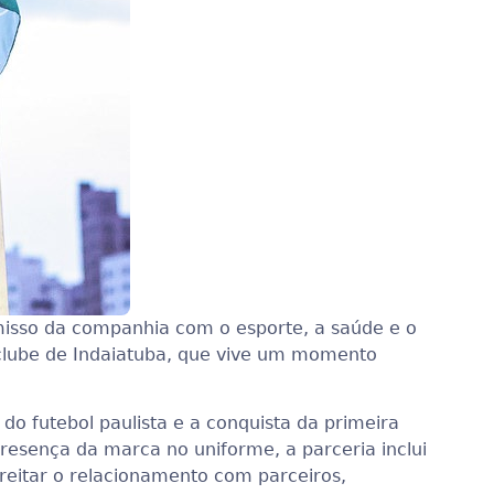
sso da companhia com o esporte, a saúde e o
 clube de Indaiatuba, que vive um momento
o futebol paulista e a conquista da primeira
presença da marca no uniforme, a parceria inclui
treitar o relacionamento com parceiros,