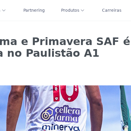
a
Partnering
Produtos
Carreiras
arma e Primavera SAF 
a no Paulistão A1