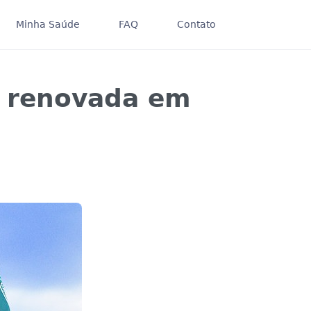
Minha Saúde
FAQ
Contato
é renovada em