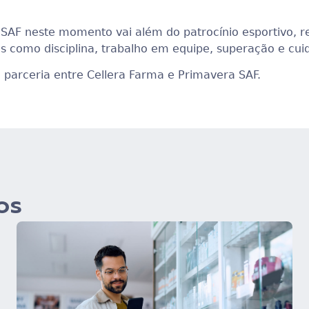
a SAF neste momento vai além do patrocínio esportivo,
s como disciplina, trabalho em equipe, superação e cu
parceria entre Cellera Farma e Primavera SAF.
os