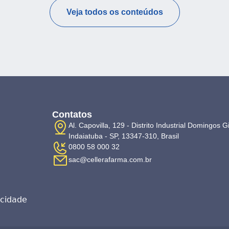
Veja todos os conteúdos
Contatos
Al. Capovilla, 129 - Distrito Industrial Domingos G
Indaiatuba - SP, 13347-310, Brasil
0800 58 000 32
sac@cellerafarma.com.br
acidade