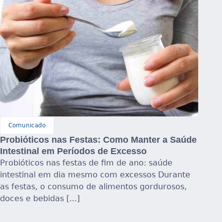
Comunicado
Probióticos nas Festas: Como Manter a Saúde
Intestinal em Períodos de Excesso
Probióticos nas festas de fim de ano: saúde
intestinal em dia mesmo com excessos Durante
as festas, o consumo de alimentos gordurosos,
doces e bebidas [...]