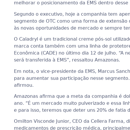
melhorar o posicionamento da EMS dentro desse 
Segundo o executivo, hoje a companhia tem apena
segmento de OTC como uma forma de extensão d
às novas oportunidades de mercado e sempre tem
O Caladryl é um tradicional creme pós-sol utiliza
marca conta também com uma linha de protetores
Econômica (CADE) no último dia 12 de julho. “A 
será transferida à EMS”, ressaltou Amazonas.
Em nota, o vice-presidente da EMS, Marcus Sanche
para aumentar sua participação nesse segmento. 
afirmou.
Amazonas afirma que a meta da companhia é dobra
ano. “É um mercado muito pulverizado e essa lin
e para isso, teremos que deter uns 20% de fatia 
Omilton Visconde Junior, CEO da Cellera Farma, 
medicamentos de prescrição médica, principalment