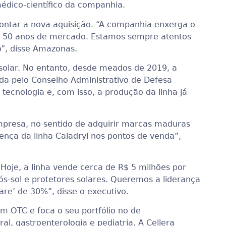
dico-científico da companhia.
contar a nova aquisição. “A companhia enxerga o
 50 anos de mercado. Estamos sempre atentos
”, disse Amazonas.
o solar. No entanto, desde meados de 2019, a
a pelo Conselho Administrativo de Defesa
ecnologia e, com isso, a produção da linha já
empresa, no sentido de adquirir marcas maduras
nça da linha Caladryl nos pontos de venda”,
oje, a linha vende cerca de R$ 5 milhões por
s-sol e protetores solares. Queremos a liderança
re’ de 30%”, disse o executivo.
m OTC e foca o seu portfólio no de
, gastroenterologia e pediatria. A Cellera