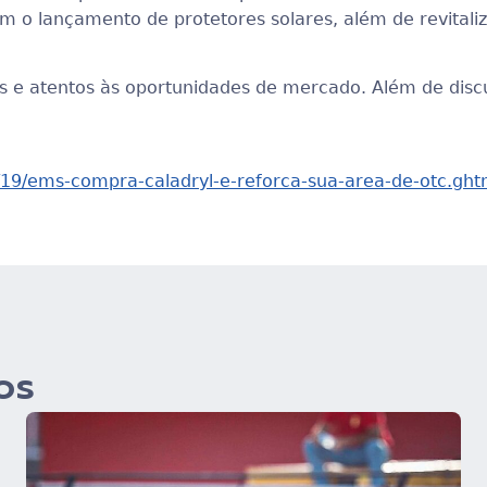
m o lançamento de protetores solares, além de revitali
s e atentos às oportunidades de mercado. Além de discu
7/19/ems-compra-caladryl-e-reforca-sua-area-de-otc.ght
os