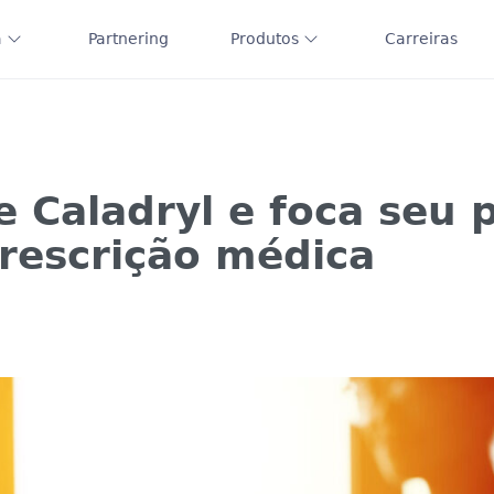
a
Partnering
Produtos
Carreiras
 Caladryl e foca seu p
rescrição médica