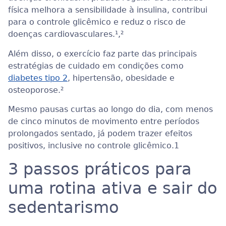
física melhora a sensibilidade à insulina, contribui
para o controle glicêmico e reduz o risco de
doenças cardiovasculares.¹
,²
Além disso, o exercício faz parte das principais
estratégias de cuidado em condições como
diabetes tipo 2
, hipertensão, obesidade e
osteoporose.
²
Mesmo pausas curtas ao longo do dia, com menos
de cinco minutos de movimento entre períodos
prolongados sentado, já podem trazer efeitos
positivos, inclusive no controle glicêmico.
1
3 passos práticos para
uma rotina ativa e sair do
sedentarismo