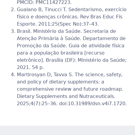
PMCID: PMC11427223.
Gualano B, Tinucci T. Sedentarismo, exercício
físico e doenças crônicas. Rev Bras Educ Fís
Esporte. 2011;25(Spec No):37–43.
Brasil. Ministério da Saúde. Secretaria de
Atenção Primária à Saúde. Departamento de
Promoção da Saúde. Guia de atividade física
para a população brasileira [recurso
eletrônico]. Brasília (DF): Ministério da Saúde;
2021. 54 p.
Martirosyan D, Tavva S. The science, safety,
and policy of dietary supplements: a
comprehensive review and future roadmap.
Dietary Supplements and Nutraceuticals.
2025;4(7):25–36. doi:10.31989/dsn.v4i7.1720.